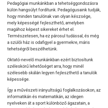
Pedagógiai munkánkban a tehetséggondozásra
külön hangsúlyt fordítunk. Pedagógusaink tudják,
hogy minden tanulónak van olyan készsége,
mely képességé fejleszthető, amelyben
magához képest sikereket érhet el.
Természetesen, ha ez párosul tudással, és még
a szülői ház is odafigyel a gyermekre, máris
tehetségről beszélhetünk.
Oktató-nevelő munkánkban ezért biztosítunk
széleskörű lehetőséget arra, hogy minél
szélesebb skálán legyen fejleszthető a tanulók
képessége.
Így a művészeti irányultságú foglalkozásokon, az
informatikán és matematikán, az idegen
nyelveken át a sport különböző ágazatain, a