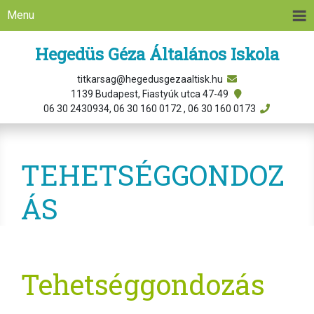
Menu
Hegedüs Géza Általános Iskola
titkarsag@hegedusgezaaltisk.hu
1139 Budapest, Fiastyúk utca 47-49
06 30 2430934, 06 30 160 0172 , 06 30 160 0173
TEHETSÉGGONDOZ
ÁS
Tehetséggondozás