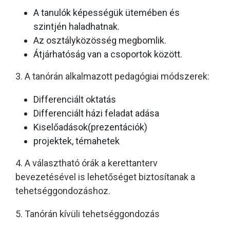
A tanulók képességük ütemében és
szintjén haladhatnak.
Az osztályközösség megbomlik.
Átjárhatóság van a csoportok között.
3. A tanórán alkalmazott pedagógiai módszerek:
Differenciált oktatás
Differenciált házi feladat adása
Kiselőadások(prezentációk)
projektek, témahetek
4. A választható órák a kerettanterv
bevezetésével is lehetőséget biztosítanak a
tehetséggondozáshoz.
5. Tanórán kívüli tehetséggondozás