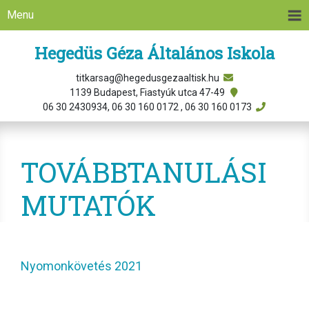
Menu
Hegedüs Géza Általános Iskola
titkarsag@hegedusgezaaltisk.hu
1139 Budapest, Fiastyúk utca 47-49
06 30 2430934, 06 30 160 0172 , 06 30 160 0173
TOVÁBBTANULÁSI
MUTATÓK
Nyomonkövetés 2021