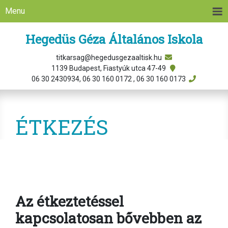
Menu
Hegedüs Géza Általános Iskola
titkarsag@hegedusgezaaltisk.hu
1139 Budapest, Fiastyúk utca 47-49
06 30 2430934, 06 30 160 0172 , 06 30 160 0173
ÉTKEZÉS
Az étkeztetéssel
kapcsolatosan bővebben az