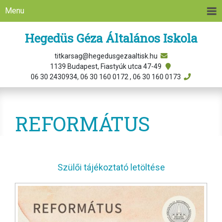
Menu
Hegedüs Géza Általános Iskola
titkarsag@hegedusgezaaltisk.hu
1139 Budapest, Fiastyúk utca 47-49
06 30 2430934, 06 30 160 0172 , 06 30 160 0173
REFORMÁTUS
Szülői tájékoztató letöltése