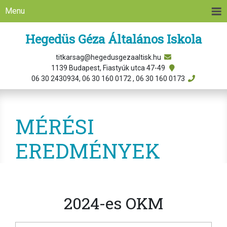
Menu
Hegedüs Géza Általános Iskola
titkarsag@hegedusgezaaltisk.hu
1139 Budapest, Fiastyúk utca 47-49
06 30 2430934, 06 30 160 0172 , 06 30 160 0173
MÉRÉSI
EREDMÉNYEK
2024-es OKM