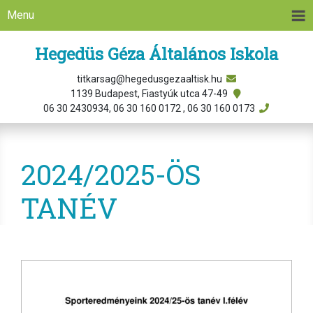
Menu
Hegedüs Géza Általános Iskola
titkarsag@hegedusgezaaltisk.hu
1139 Budapest, Fiastyúk utca 47-49
06 30 2430934, 06 30 160 0172 , 06 30 160 0173
2024/2025-ÖS
TANÉV