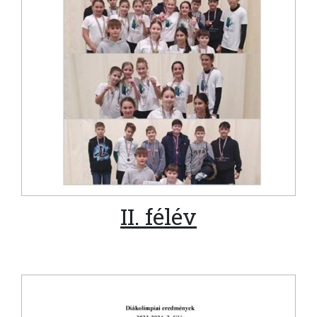
II. félév