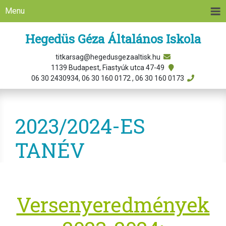
Menu
Hegedüs Géza Általános Iskola
titkarsag@hegedusgezaaltisk.hu
1139 Budapest, Fiastyúk utca 47-49
06 30 2430934, 06 30 160 0172 , 06 30 160 0173
2023/2024-ES
TANÉV
Versenyeredmények