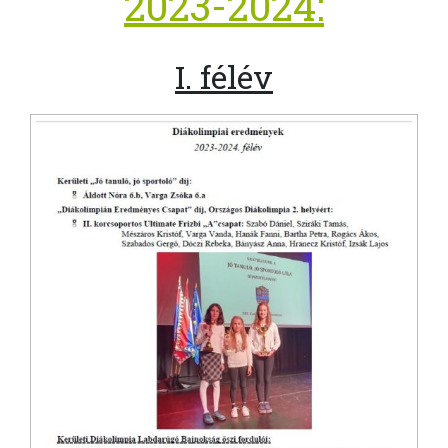
2023-2024:
I. félév