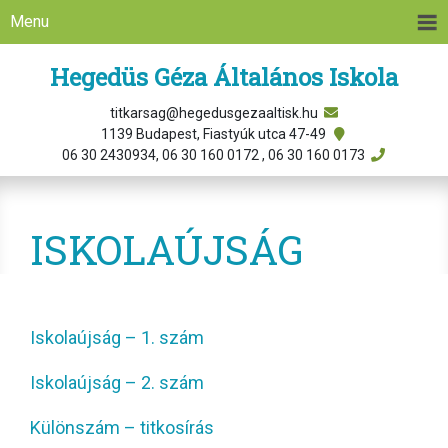
Menu
Hegedüs Géza Általános Iskola
titkarsag@hegedusgezaaltisk.hu
1139 Budapest, Fiastyúk utca 47-49
06 30 2430934, 06 30 160 0172 , 06 30 160 0173
ISKOLAÚJSÁG
Iskolaújság – 1. szám
Iskolaújság – 2. szám
Különszám – titkosírás