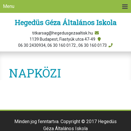
Menu
Hegedüs Géza Általános Iskola
titkarsag@hegedusgezaaltisk.hu
1139 Budapest, Fiastyúk utca 47-49
06 30 2430934, 06 30 160 0172 , 06 30 160 0173
NAPKÖZI
Minden jog fenntartva. Copyright © 2017 Hegedüs
Géza Általános Iskola