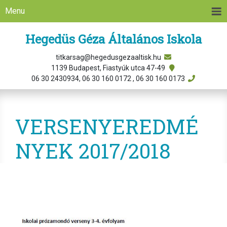
Menu
Hegedüs Géza Általános Iskola
titkarsag@hegedusgezaaltisk.hu
1139 Budapest, Fiastyúk utca 47-49
06 30 2430934, 06 30 160 0172 , 06 30 160 0173
VERSENYEREDMÉ
NYEK 2017/2018