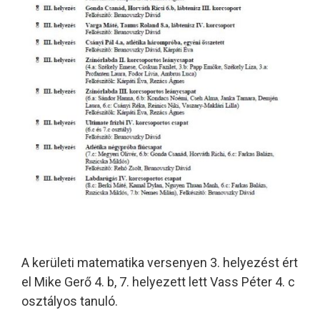
A kerületi matematika versenyen 3. helyezést ért
el Mike Gerő 4. b, 7. helyezett lett Vass Péter 4. c
osztályos tanuló.