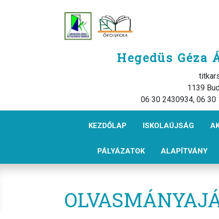
Hegedüs Géza Á
titka
1139 Bud
06 30 2430934, 06 30
KEZDŐLAP
ISKOLAÚJSÁG
A
PÁLYÁZATOK
ALAPÍTVÁNY
OLVASMÁNYAJ