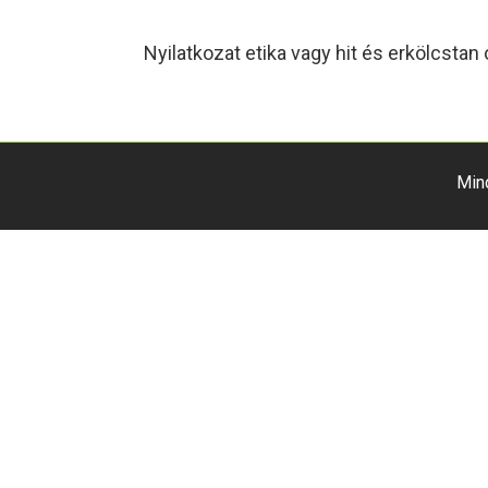
Nyilatkozat etika vagy hit és erkölcstan 
Min