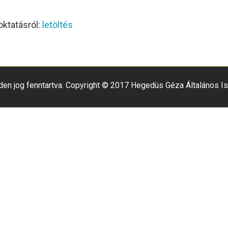
oktatásról:
letöltés
den jog fenntartva. Copyright © 2017 Hegedüs Géza Általános Is