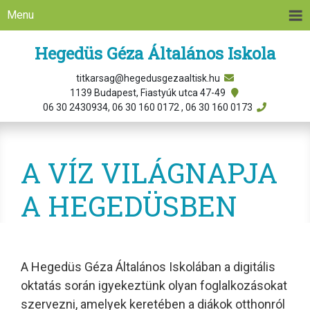
Menu
Hegedüs Géza Általános Iskola
titkarsag@hegedusgezaaltisk.hu
1139 Budapest, Fiastyúk utca 47-49
06 30 2430934, 06 30 160 0172 , 06 30 160 0173
A VÍZ VILÁGNAPJA
A HEGEDÜSBEN
A Hegedüs Géza Általános Iskolában a digitális
oktatás során igyekeztünk olyan foglalkozásokat
szervezni, amelyek keretében a diákok otthonról