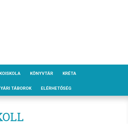
KOISKOLA
KÖNYVTÁR
KRÉTA
YÁRI TÁBOROK
ELÉRHETŐSÉG
KOLL