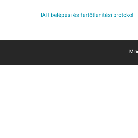
IAH belépési és fertőtlenítési protokoll
Min