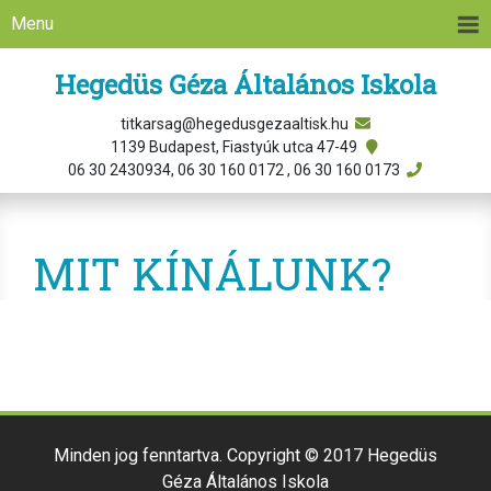
Menu
Hegedüs Géza Általános Iskola
titkarsag@hegedusgezaaltisk.hu
1139 Budapest, Fiastyúk utca 47-49
06 30 2430934, 06 30 160 0172 , 06 30 160 0173
MIT KÍNÁLUNK?
Minden jog fenntartva. Copyright © 2017 Hegedüs
Géza Általános Iskola