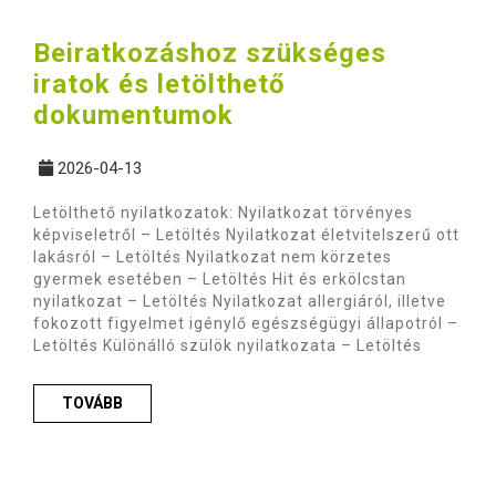
Beiratkozáshoz szükséges
iratok és letölthető
dokumentumok
2026-04-13
Letölthető nyilatkozatok: Nyilatkozat törvényes
képviseletről – Letöltés Nyilatkozat életvitelszerű ott
lakásról – Letöltés Nyilatkozat nem körzetes
gyermek esetében – Letöltés Hit és erkölcstan
nyilatkozat – Letöltés Nyilatkozat allergiáról, illetve
fokozott figyelmet igénylő egészségügyi állapotról –
Letöltés Különálló szülök nyilatkozata – Letöltés
TOVÁBB