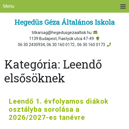
Menu
Hegedüs Géza Általános Iskola
titkarsag@hegedusgezaaltisk.hu
1139 Budapest, Fiastyúk utca 47-49
06 30 2430934, 06 30 160 0172 , 06 30 160 0173
Kategória:
Leendő
elsősöknek
Leendő 1. évfolyamos diákok
osztályba sorolása a
2026/2027-es tanévre