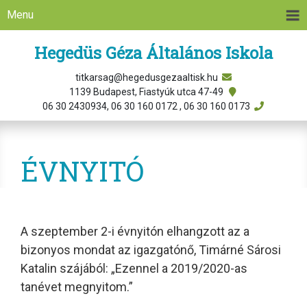
Menu
Hegedüs Géza Általános Iskola
titkarsag@hegedusgezaaltisk.hu
1139 Budapest, Fiastyúk utca 47-49
06 30 2430934, 06 30 160 0172 , 06 30 160 0173
ÉVNYITÓ
A szeptember 2-i évnyitón elhangzott az a
bizonyos mondat az igazgatónő, Timárné Sárosi
Katalin szájából: „Ezennel a 2019/2020-as
tanévet megnyitom.”