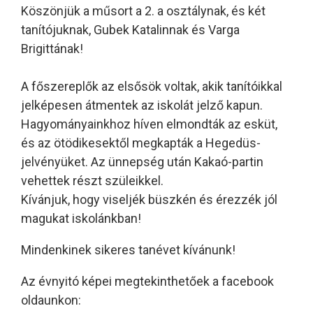
Köszönjük a műsort a 2. a osztálynak, és két
tanítójuknak, Gubek Katalinnak és Varga
Brigittának!
A főszereplők az elsősök voltak, akik tanítóikkal
jelképesen átmentek az iskolát jelző kapun.
Hagyományainkhoz híven elmondták az esküt,
és az ötödikesektől megkapták a Hegedüs-
jelvényüket. Az ünnepség után Kakaó-partin
vehettek részt szüleikkel.
Kívánjuk, hogy viseljék büszkén és érezzék jól
magukat iskolánkban!
Mindenkinek sikeres tanévet kívánunk!
Az évnyitó képei megtekinthetőek a facebook
oldaunkon: