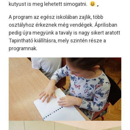
kutyust is meg lehetett simogatni.
„
A program az egész iskolában zajlik, több
osztályhoz érkeznek még vendégek. Áprilisban
pedig újra megyünk a tavaly is nagy sikert aratott
Tapintható kiállításra, mely szintén része a
programnak.