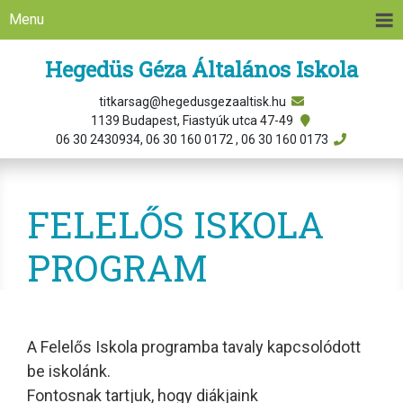
Menu
Hegedüs Géza Általános Iskola
titkarsag@hegedusgezaaltisk.hu
1139 Budapest, Fiastyúk utca 47-49
06 30 2430934, 06 30 160 0172 , 06 30 160 0173
FELELŐS ISKOLA
PROGRAM
A Felelős Iskola programba tavaly kapcsolódott
be iskolánk.
Fontosnak tartjuk, hogy diákjaink