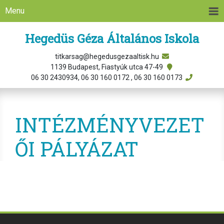
Menu
Hegedüs Géza Általános Iskola
titkarsag@hegedusgezaaltisk.hu
1139 Budapest, Fiastyúk utca 47-49
06 30 2430934, 06 30 160 0172 , 06 30 160 0173
INTÉZMÉNYVEZET
ŐI PÁLYÁZAT