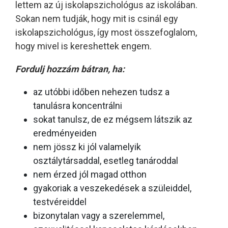
lettem az új iskolapszichológus az iskolában.
Sokan nem tudják, hogy mit is csinál egy
iskolapszichológus, így most összefoglalom,
hogy mivel is kereshettek engem.
Fordulj hozzám bátran, ha:
az utóbbi időben nehezen tudsz a
tanulásra koncentrálni
sokat tanulsz, de ez mégsem látszik az
eredményeiden
nem jössz ki jól valamelyik
osztálytársaddal, esetleg tanároddal
nem érzed jól magad otthon
gyakoriak a veszekedések a szüleiddel,
testvéreiddel
bizonytalan vagy a szerelemmel,