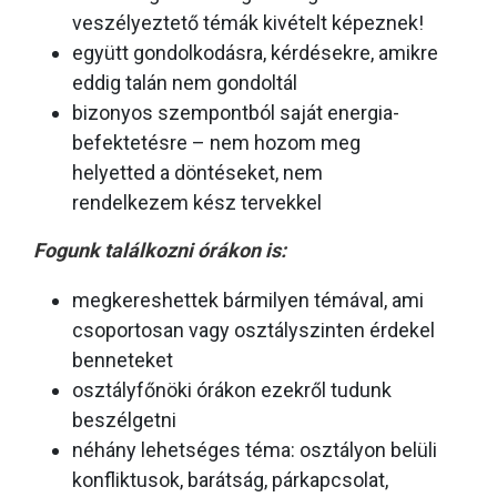
veszélyeztető témák kivételt képeznek!
együtt gondolkodásra, kérdésekre, amikre
eddig talán nem gondoltál
bizonyos szempontból saját energia-
befektetésre – nem hozom meg
helyetted a döntéseket, nem
rendelkezem kész tervekkel
Fogunk találkozni órákon is:
megkereshettek bármilyen témával, ami
csoportosan vagy osztályszinten érdekel
benneteket
osztályfőnöki órákon ezekről tudunk
beszélgetni
néhány lehetséges téma: osztályon belüli
konfliktusok, barátság, párkapcsolat,