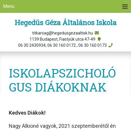
Menu
Hegedüs Géza Általános Iskola
titkarsag@hegedusgezaaltisk.hu
1139 Budapest, Fiastyúk utca 47-49
06 30 2430934, 06 30 160 0172 , 06 30 160 0173
ISKOLAPSZICHOLÓ
GUS DIÁKOKNAK
Kedves Diákok!
Nagy Alkioné vagyok, 2021 szeptemberétől én