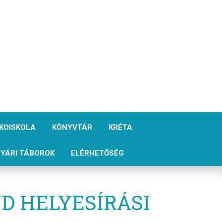
KOISKOLA
KÖNYVTÁR
KRÉTA
YÁRI TÁBOROK
ELÉRHETŐSÉG
D HELYESÍRÁSI