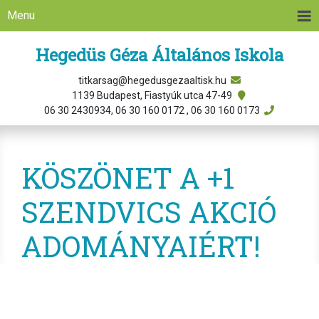
Menu
Hegedüs Géza Általános Iskola
titkarsag@hegedusgezaaltisk.hu
1139 Budapest, Fiastyúk utca 47-49
06 30 2430934, 06 30 160 0172 , 06 30 160 0173
KÖSZÖNET A +1
SZENDVICS AKCIÓ
ADOMÁNYAIÉRT!