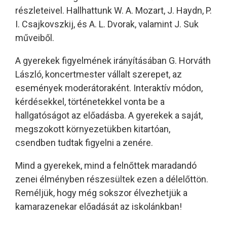
részleteivel. Hallhattunk W. A. Mozart, J. Haydn, P.
I. Csajkovszkij, és A. L. Dvorak, valamint J. Suk
műveiből.
A gyerekek figyelmének irányításában G. Horváth
László, koncertmester vállalt szerepet, az
események moderátoraként. Interaktív módon,
kérdésekkel, történetekkel vonta be a
hallgatóságot az előadásba. A gyerekek a saját,
megszokott környezetükben kitartóan,
csendben tudtak figyelni a zenére.
Mind a gyerekek, mind a felnőttek maradandó
zenei élményben részesültek ezen a délelőttön.
Reméljük, hogy még sokszor élvezhetjük a
kamarazenekar előadását az iskolánkban!