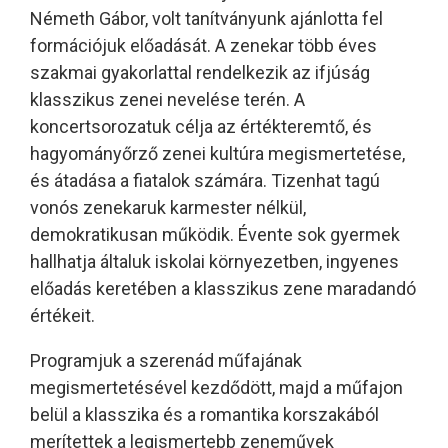
Németh Gábor, volt tanítványunk ajánlotta fel
formációjuk előadását. A zenekar több éves
szakmai gyakorlattal rendelkezik az ifjúság
klasszikus zenei nevelése terén. A
koncertsorozatuk célja az értékteremtő, és
hagyományőrző zenei kultúra megismertetése,
és átadása a fiatalok számára. Tizenhat tagú
vonós zenekaruk karmester nélkül,
demokratikusan működik. Évente sok gyermek
hallhatja általuk iskolai környezetben, ingyenes
előadás keretében a klasszikus zene maradandó
értékeit.
Programjuk a szerenád műfajának
megismertetésével kezdődött, majd a műfajon
belül a klasszika és a romantika korszakából
merítettek a legismertebb zeneművek