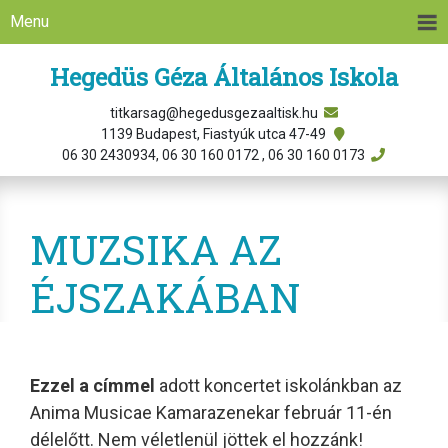
Menu
Hegedüs Géza Általános Iskola
titkarsag@hegedusgezaaltisk.hu
1139 Budapest, Fiastyúk utca 47-49
06 30 2430934, 06 30 160 0172 , 06 30 160 0173
MUZSIKA AZ
ÉJSZAKÁBAN
Ezzel a címmel
adott koncertet iskolánkban az
Anima Musicae Kamarazenekar február 11-én
délelőtt. Nem véletlenül jöttek el hozzánk!