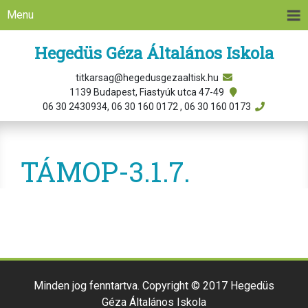
Menu
Hegedüs Géza Általános Iskola
titkarsag@hegedusgezaaltisk.hu
1139 Budapest, Fiastyúk utca 47-49
06 30 2430934, 06 30 160 0172 , 06 30 160 0173
TÁMOP-3.1.7.
Minden jog fenntartva. Copyright © 2017 Hegedüs
Géza Általános Iskola