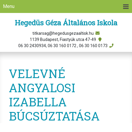
Menu
Hegedüs Géza Általános Iskola
titkarsag@hegedusgezaaltisk.hu
1139 Budapest, Fiastyúk utca 47-49
06 30 2430934, 06 30 160 0172 , 06 30 160 0173
VELEVNÉ
ANGYALOSI
IZABELLA
BÚCSÚZTATÁSA