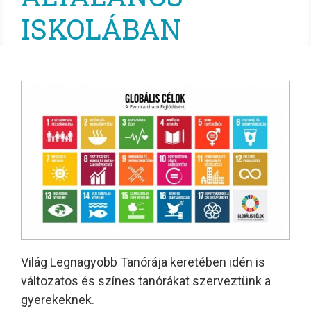
ISKOLÁBAN
Világ Legnagyobb Tanórája keretében idén is
változatos és színes tanórákat szerveztünk a
gyerekeknek.