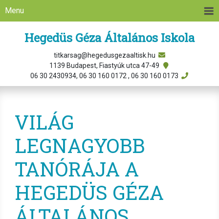
Menu
Hegedüs Géza Általános Iskola
titkarsag@hegedusgezaaltisk.hu
1139 Budapest, Fiastyúk utca 47-49
06 30 2430934, 06 30 160 0172 , 06 30 160 0173
VILÁG
LEGNAGYOBB
TANÓRÁJA A
HEGEDÜS GÉZA
ÁLTALÁNOS