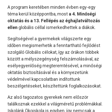
A program keretében minden évben egy-egy
téma kerül középpontba, most
a 4. Minőségi
oktatás és a 13. Fellépés
az éghajlatváltozás
ellen
globális céllal ismerkedhettek a diákok.
Segítségével a gyermekek világszerte egy
időben megismerhetik a fenntartható fejlődést
szolgáló Globális célokat, így az órákon többek
között a mélyszegénység felszámolásával, az
esélyegyenlőség megteremtésével, a minőségi
oktatás biztosításával és a környezetünk
védelmével kapcsolatban indítottunk
beszélgetéseket, készítettünk foglalkozásokat.
Az alsó tagozatos gyerekek nem először
találkoznak ezekkel a világméretű problémákkal.
Iskolánk Ökoiskola is egyben, így nemcsak a