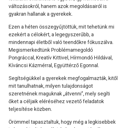
változásokról, hanem azok megoldásairól is
gyakran hallanak a gyerekek.
Ezen a héten összegyűjtöttük, mit tehetünk mi
ezekért a célokért, a legegyszerűbb, a
mindennapi életből való teendőkre fókuszálva.
Megismerkedtünk Problémamegoldó
Pongráccal, Kreatív Kittivel, Hírmondó Hildával,
Kíváncsi Kázmérral, Együttérző Egonnal.
Segítségükkel a gyerekek megfogalmazták, kitől
mit tanulhatnak, milyen tulajdonságot
szeretnének maguknak „átvenni”, mely segíti
őket a céljaik eléréséhez vezető feladatok
teljesítése közben.
Örömmel tapasztaltuk, hogy még a legkisebbek