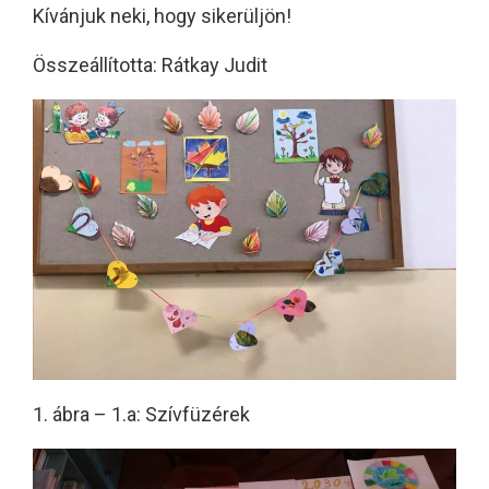
Kívánjuk neki, hogy sikerüljön!
Összeállította: Rátkay Judit
1. ábra – 1.a: Szívfüzérek