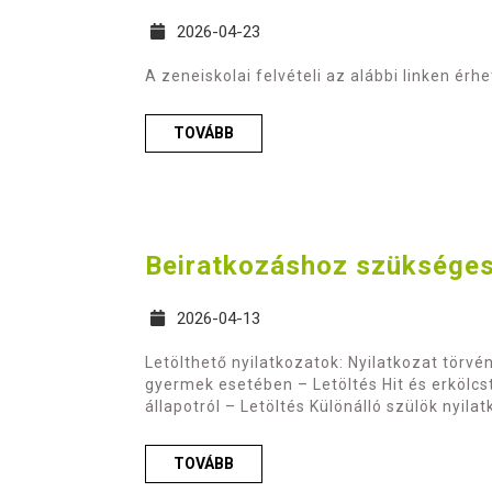
2026-04-23
A zeneiskolai felvételi az alábbi linken érh
TOVÁBB
Beiratkozáshoz szükséges
2026-04-13
Letölthető nyilatkozatok: Nyilatkozat törvén
gyermek esetében – Letöltés Hit és erkölcst
állapotról – Letöltés Különálló szülök nyila
TOVÁBB