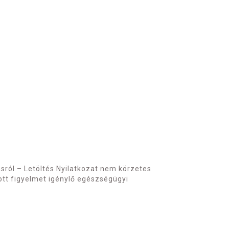
kásról – Letöltés Nyilatkozat nem körzetes
zott figyelmet igénylő egészségügyi