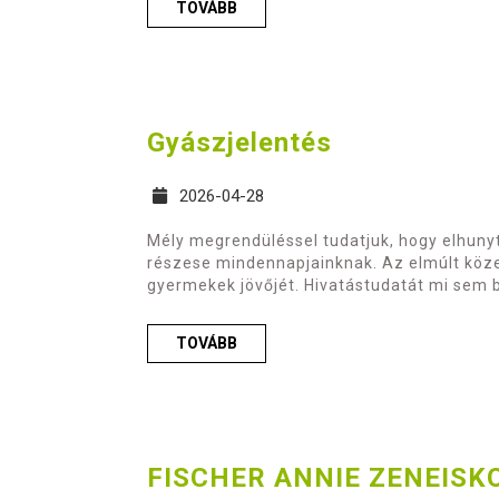
TOVÁBB
Gyászjelentés
2026-04-28
Mély megrendüléssel tudatjuk, hogy elhunyt
részese mindennapjainknak. Az elmúlt közel 
gyermekek jövőjét. Hivatástudatát mi sem b
TOVÁBB
FISCHER ANNIE ZENEISK