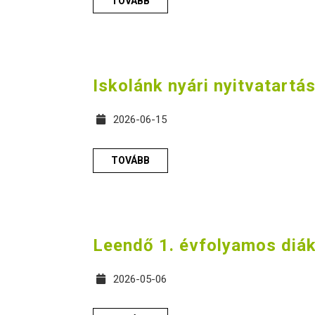
TOVÁBB
Iskolánk nyári nyitvatartá
2026-06-15
TOVÁBB
Leendő 1. évfolyamos diák
2026-05-06