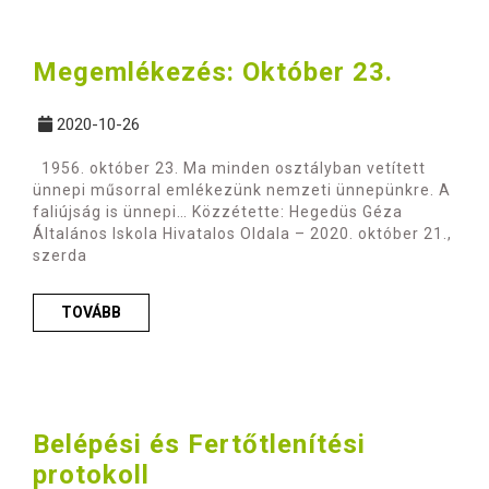
Megemlékezés: Október 23.
2020-10-26
1956. október 23. Ma minden osztályban vetített
ünnepi műsorral emlékezünk nemzeti ünnepünkre. A
faliújság is ünnepi… Közzétette: Hegedüs Géza
Általános Iskola Hivatalos Oldala – 2020. október 21.,
szerda
TOVÁBB
Belépési és Fertőtlenítési
protokoll