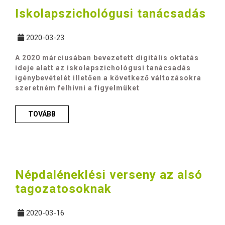
Iskolapszichológusi tanácsadás
2020-03-23
A 2020 márciusában bevezetett digitális oktatás
ideje alatt az iskolapszichológusi tanácsadás
igénybevételét illetően a következő változásokra
szeretném felhívni a figyelmüket
TOVÁBB
Népdaléneklési verseny az alsó
tagozatosoknak
2020-03-16