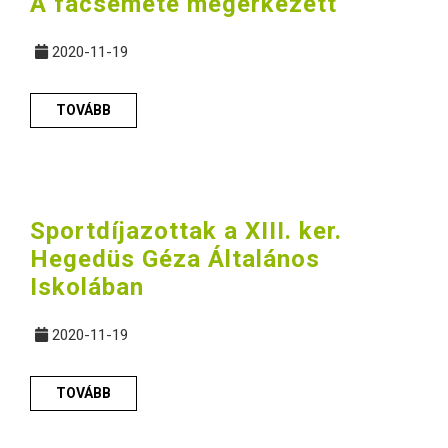
A facsemete megérkezett
2020-11-19
TOVÁBB
Sportdíjazottak a XIII. ker.
Hegedüs Géza Általános
Iskolában
2020-11-19
TOVÁBB